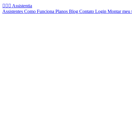
🧚🏻‍♂️
Assistentia
Assistentes
Como Funciona
Planos
Blog
Contato
Login
Montar meu 