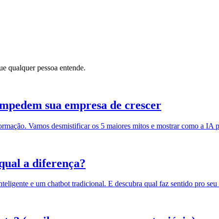
e qualquer pessoa entende.
 impedem sua empresa de crescer
ormação. Vamos desmistificar os 5 maiores mitos e mostrar como a IA
 qual a diferença?
nteligente e um chatbot tradicional. E descubra qual faz sentido pro seu