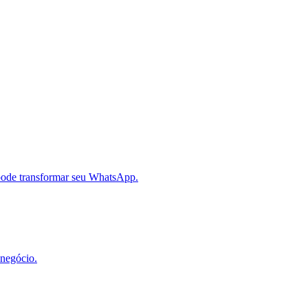
 pode transformar seu WhatsApp.
 negócio.