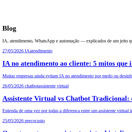
Blog
IA, atendimento, WhatsApp e automação — explicados de um jeito qu
27/05/2026
IA
atendimento
IA no atendimento ao cliente: 5 mitos que
Muitas empresas ainda evitam IA no atendimento por medo ou desinf
26/05/2026
chatbot
assistente virtual
Assistente Virtual vs Chatbot Tradicional:
Entenda de uma vez por todas a diferença entre um assistente virtual i
25/05/2026
preço
custo