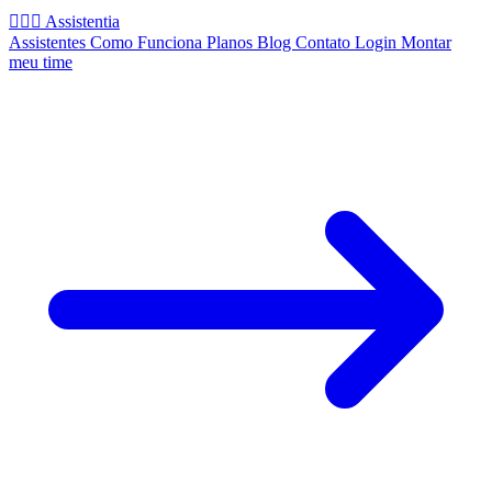
🧚🏻‍♂️
Assistentia
Assistentes
Como Funciona
Planos
Blog
Contato
Login
Montar
meu time