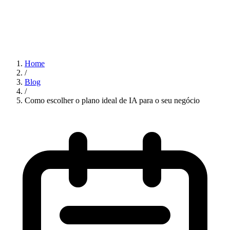
Home
/
Blog
/
Como escolher o plano ideal de IA para o seu negócio