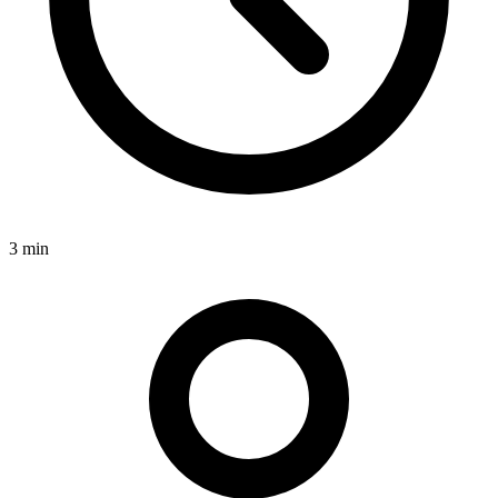
3 min