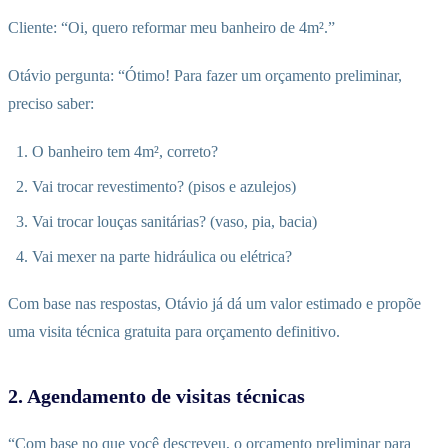
Cliente: “Oi, quero reformar meu banheiro de 4m².”
Otávio pergunta: “Ótimo! Para fazer um orçamento preliminar,
preciso saber:
O banheiro tem 4m², correto?
Vai trocar revestimento? (pisos e azulejos)
Vai trocar louças sanitárias? (vaso, pia, bacia)
Vai mexer na parte hidráulica ou elétrica?
Com base nas respostas, Otávio já dá um valor estimado e propõe
uma visita técnica gratuita para orçamento definitivo.
2. Agendamento de visitas técnicas
“Com base no que você descreveu, o orçamento preliminar para