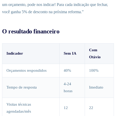
um orçamento, pode nos indicar! Para cada indicação que fechar,
você ganha 5% de desconto na próxima reforma.”
O resultado financeiro
Com
Indicador
Sem IA
Otávio
Orçamentos respondidos
40%
100%
4-24
Tempo de resposta
Imediato
horas
Visitas técnicas
12
22
agendadas/mês