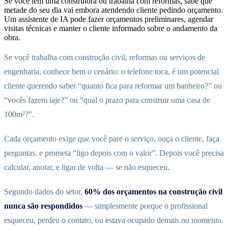
Se você tem uma construtora ou trabalha com reformas, sabe que
metade do seu dia vai embora atendendo cliente pedindo orçamento.
Um assistente de IA pode fazer orçamentos preliminares, agendar
visitas técnicas e manter o cliente informado sobre o andamento da
obra.
Se você trabalha com construção civil, reformas ou serviços de
engenharia, conhece bem o cenário: o telefone toca, é um potencial
cliente querendo saber “quanto fica para reformar um banheiro?” ou
“vocês fazem laje?” ou “qual o prazo para construir uma casa de
100m²?”.
Cada orçamento exige que você pare o serviço, ouça o cliente, faça
perguntas, e prometa “ligo depois com o valor”. Depois você precisa
calcular, anotar, e ligar de volta — se não esqueceu.
Segundo dados do setor,
60% dos orçamentos na construção civil
nunca são respondidos
— simplesmente porque o profissional
esqueceu, perdeu o contato, ou estava ocupado demais no momento.