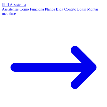
🧚🏻‍♂️
Assistentia
Assistentes
Como Funciona
Planos
Blog
Contato
Login
Montar
meu time