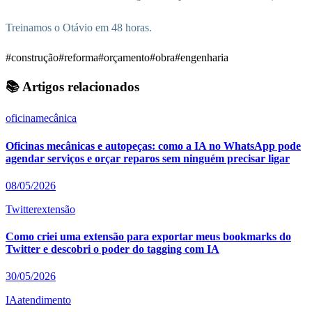
Treinamos o Otávio em 48 horas.
#construção
#reforma
#orçamento
#obra
#engenharia
📚 Artigos relacionados
oficina
mecânica
Oficinas mecânicas e autopeças: como a IA no WhatsApp pode
agendar serviços e orçar reparos sem ninguém precisar ligar
08/05/2026
Twitter
extensão
Como criei uma extensão para exportar meus bookmarks do
Twitter e descobri o poder do tagging com IA
30/05/2026
IA
atendimento