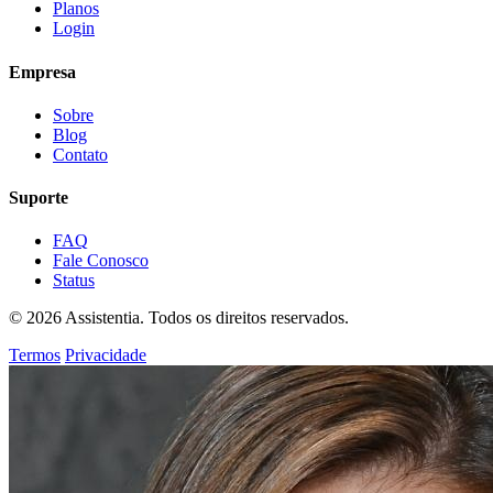
Planos
Login
Empresa
Sobre
Blog
Contato
Suporte
FAQ
Fale Conosco
Status
© 2026 Assistentia. Todos os direitos reservados.
Termos
Privacidade