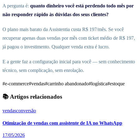
A pergunta é:
quanto dinheiro você está perdendo todo mês por
não responder rápido às dúvidas dos seus clientes?
O plano mais barato da Assistentia custa R$ 197/mês. Se você
recuperar apenas duas vendas por mês com ticket médio de R$ 197,
já pagou o investimento. Qualquer venda extra é lucro.
E a gente faz a configuração inicial para você — sem conhecimento
técnico, sem complicação, sem enrolação.
#e-commerce
#vendas
#carrinho abandonado
#logística
#estoque
📚 Artigos relacionados
vendas
conversão
Otimização de vendas com assistente de IA no WhatsApp
17/05/2026