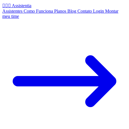
🧚🏻‍♂️
Assistentia
Assistentes
Como Funciona
Planos
Blog
Contato
Login
Montar
meu time