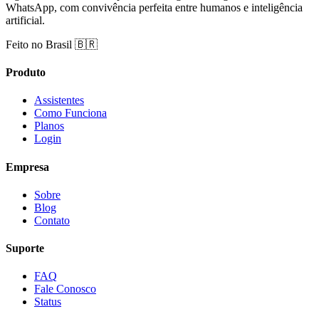
WhatsApp, com convivência perfeita entre humanos e inteligência
artificial.
Feito no Brasil 🇧🇷
Produto
Assistentes
Como Funciona
Planos
Login
Empresa
Sobre
Blog
Contato
Suporte
FAQ
Fale Conosco
Status