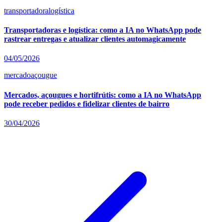
transportadora
logística
Transportadoras e logística: como a IA no WhatsApp pode
rastrear entregas e atualizar clientes automagicamente
04/05/2026
mercado
açougue
Mercados, açougues e hortifrútis: como a IA no WhatsApp
pode receber pedidos e fidelizar clientes de bairro
30/04/2026