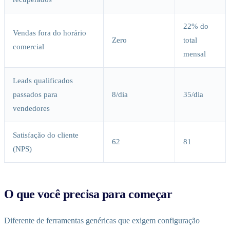
22% do
Vendas fora do horário
Zero
total
comercial
mensal
Leads qualificados
passados para
8/dia
35/dia
vendedores
Satisfação do cliente
62
81
(NPS)
O que você precisa para começar
Diferente de ferramentas genéricas que exigem configuração