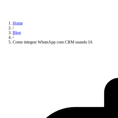
Home
/
Blog
/
Como integrar WhatsApp com CRM usando IA