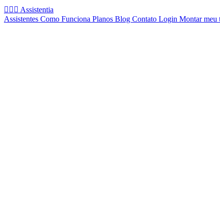
🧚🏻‍♂️
Assistentia
Assistentes
Como Funciona
Planos
Blog
Contato
Login
Montar meu 