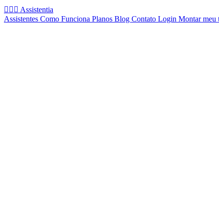
🧚🏻‍♂️
Assistentia
Assistentes
Como Funciona
Planos
Blog
Contato
Login
Montar meu 