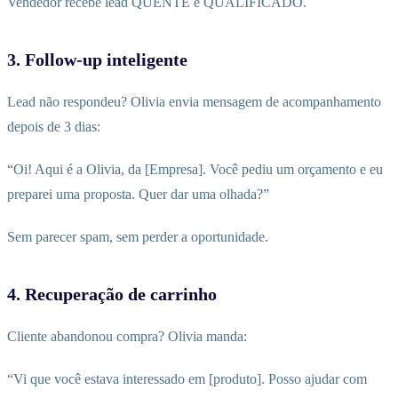
Vendedor recebe lead QUENTE e QUALIFICADO.
3. Follow-up inteligente
Lead não respondeu? Olivia envia mensagem de acompanhamento
depois de 3 dias:
“Oi! Aqui é a Olivia, da [Empresa]. Você pediu um orçamento e eu
preparei uma proposta. Quer dar uma olhada?”
Sem parecer spam, sem perder a oportunidade.
4. Recuperação de carrinho
Cliente abandonou compra? Olivia manda:
“Vi que você estava interessado em [produto]. Posso ajudar com