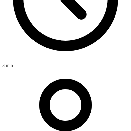
3 min