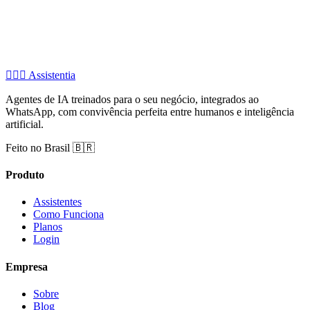
🧚🏻‍♂️
Assistentia
Agentes de IA treinados para o seu negócio, integrados ao
WhatsApp, com convivência perfeita entre humanos e inteligência
artificial.
Feito no Brasil 🇧🇷
Produto
Assistentes
Como Funciona
Planos
Login
Empresa
Sobre
Blog