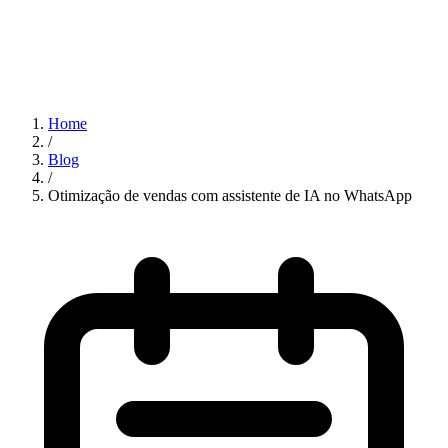
Home
/
Blog
/
Otimização de vendas com assistente de IA no WhatsApp