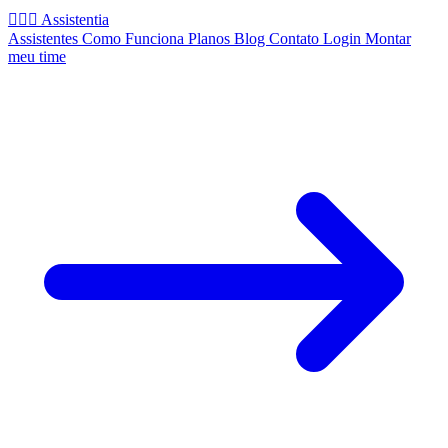
🧚🏻‍♂️
Assistentia
Assistentes
Como Funciona
Planos
Blog
Contato
Login
Montar
meu time