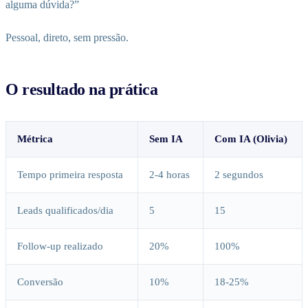
alguma dúvida?”
Pessoal, direto, sem pressão.
O resultado na prática
Métrica
Sem IA
Com IA (Olivia)
Tempo primeira resposta
2-4 horas
2 segundos
Leads qualificados/dia
5
15
Follow-up realizado
20%
100%
Conversão
10%
18-25%