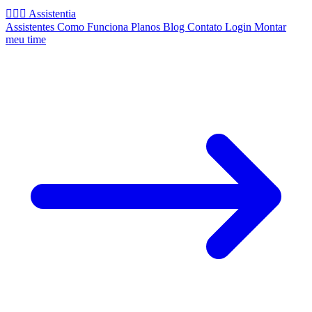
🧚🏻‍♂️
Assistentia
Assistentes
Como Funciona
Planos
Blog
Contato
Login
Montar
meu time