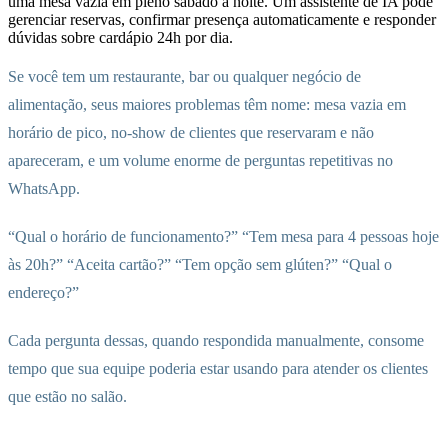
uma mesa vazia em pleno sábado à noite. Um assistente de IA pode
gerenciar reservas, confirmar presença automaticamente e responder
dúvidas sobre cardápio 24h por dia.
Se você tem um restaurante, bar ou qualquer negócio de
alimentação, seus maiores problemas têm nome: mesa vazia em
horário de pico, no-show de clientes que reservaram e não
apareceram, e um volume enorme de perguntas repetitivas no
WhatsApp.
“Qual o horário de funcionamento?” “Tem mesa para 4 pessoas hoje
às 20h?” “Aceita cartão?” “Tem opção sem glúten?” “Qual o
endereço?”
Cada pergunta dessas, quando respondida manualmente, consome
tempo que sua equipe poderia estar usando para atender os clientes
que estão no salão.