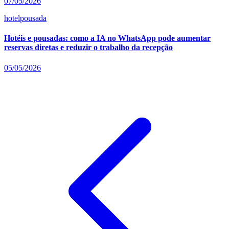
07/05/2026
hotel
pousada
Hotéis e pousadas: como a IA no WhatsApp pode aumentar
reservas diretas e reduzir o trabalho da recepção
05/05/2026