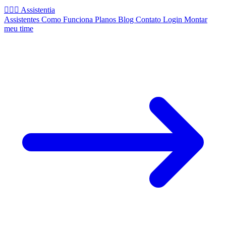
🧚🏻‍♂️
Assistentia
Assistentes
Como Funciona
Planos
Blog
Contato
Login
Montar
meu time