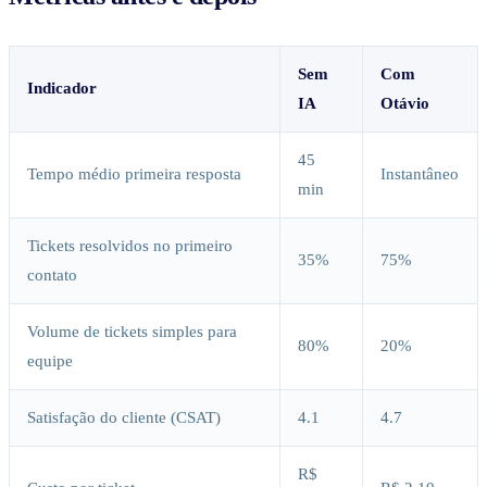
Sem
Com
Indicador
IA
Otávio
45
Tempo médio primeira resposta
Instantâneo
min
Tickets resolvidos no primeiro
35%
75%
contato
Volume de tickets simples para
80%
20%
equipe
Satisfação do cliente (CSAT)
4.1
4.7
R$