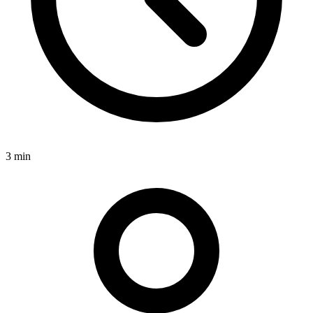
3 min