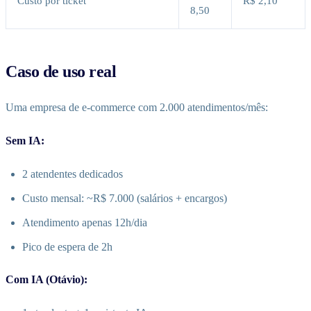
Custo por ticket
R$ 2,10
8,50
Caso de uso real
Uma empresa de e-commerce com 2.000 atendimentos/mês:
Sem IA:
2 atendentes dedicados
Custo mensal: ~R$ 7.000 (salários + encargos)
Atendimento apenas 12h/dia
Pico de espera de 2h
Com IA (Otávio):