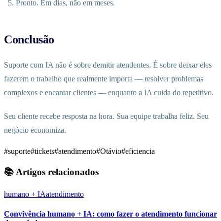
Pronto. Em dias, não em meses.
Conclusão
Suporte com IA não é sobre demitir atendentes. É sobre deixar eles
fazerem o trabalho que realmente importa — resolver problemas
complexos e encantar clientes — enquanto a IA cuida do repetitivo.
Seu cliente recebe resposta na hora. Sua equipe trabalha feliz. Seu
negócio economiza.
#suporte
#tickets
#atendimento
#Otávio
#eficiencia
📚 Artigos relacionados
humano + IA
atendimento
Convivência humano + IA: como fazer o atendimento funcionar