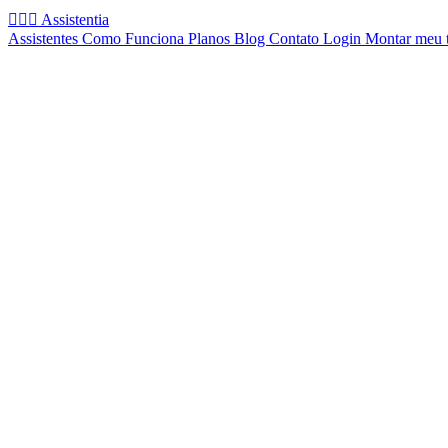
🧚🏻‍♂️
Assistentia
Assistentes
Como Funciona
Planos
Blog
Contato
Login
Montar meu 