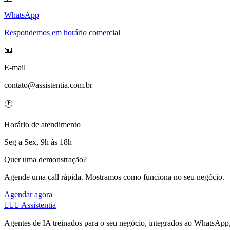
WhatsApp
Respondemos em horário comercial
📧
E-mail
contato@assistentia.com.br
🕐
Horário de atendimento
Seg a Sex, 9h às 18h
Quer uma demonstração?
Agende uma call rápida. Mostramos como funciona no seu negócio.
Agendar agora
🧚🏻‍♂️
Assistentia
Agentes de IA treinados para o seu negócio, integrados ao WhatsApp, c