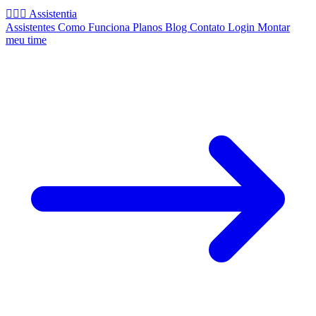
🧚🏻‍♂️
Assistentia
Assistentes
Como Funciona
Planos
Blog
Contato
Login
Montar
meu time