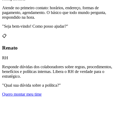
Atende no primeiro contato: horários, endereço, formas de
pagamento, agendamento. O básico que todo mundo pergunta,
respondido na hora.
"Seja bem-vindo! Como posso ajudar?"
📋
Renato
RH
Responde dúvidas dos colaboradores sobre regras, procedimentos,
benefícios e políticas internas. Libera o RH de verdade para o
estratégico.
"Qual sua dúvida sobre a política?"
Quero montar meu time