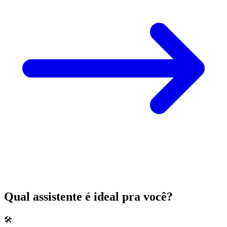
Qual assistente é ideal pra você?
🛠️