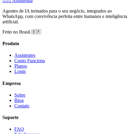
🧚🏻‍♂️
Assistentia
Agentes de IA treinados para o seu negócio, integrados ao
WhatsApp, com convivência perfeita entre humanos e inteligência
artificial.
Feito no Brasil 🇧🇷
Produto
Assistentes
Como Funciona
Planos
Login
Empresa
Sobre
Blog
Contato
Suporte
FAQ