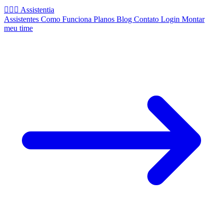
🧚🏻‍♂️
Assistentia
Assistentes
Como Funciona
Planos
Blog
Contato
Login
Montar
meu time