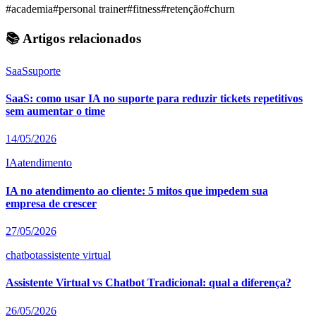
#academia
#personal trainer
#fitness
#retenção
#churn
📚 Artigos relacionados
SaaS
suporte
SaaS: como usar IA no suporte para reduzir tickets repetitivos
sem aumentar o time
14/05/2026
IA
atendimento
IA no atendimento ao cliente: 5 mitos que impedem sua
empresa de crescer
27/05/2026
chatbot
assistente virtual
Assistente Virtual vs Chatbot Tradicional: qual a diferença?
26/05/2026