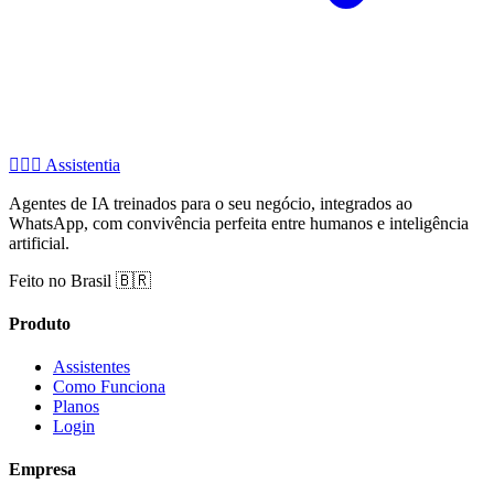
🧚🏻‍♂️
Assistentia
Agentes de IA treinados para o seu negócio, integrados ao
WhatsApp, com convivência perfeita entre humanos e inteligência
artificial.
Feito no Brasil 🇧🇷
Produto
Assistentes
Como Funciona
Planos
Login
Empresa