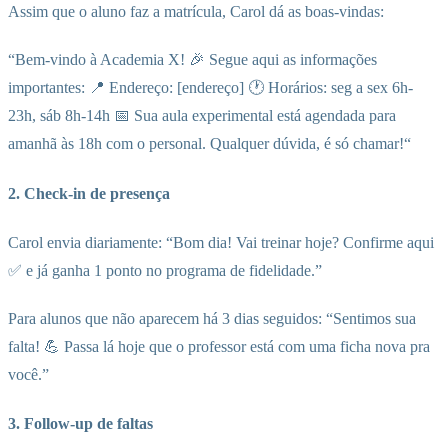
Assim que o aluno faz a matrícula, Carol dá as boas-vindas:
“Bem-vindo à Academia X! 🎉 Segue aqui as informações
importantes: 📍 Endereço: [endereço] 🕐 Horários: seg a sex 6h-
23h, sáb 8h-14h 📅 Sua aula experimental está agendada para
amanhã às 18h com o personal. Qualquer dúvida, é só chamar!“
2. Check-in de presença
Carol envia diariamente: “Bom dia! Vai treinar hoje? Confirme aqui
✅ e já ganha 1 ponto no programa de fidelidade.”
Para alunos que não aparecem há 3 dias seguidos: “Sentimos sua
falta! 💪 Passa lá hoje que o professor está com uma ficha nova pra
você.”
3. Follow-up de faltas