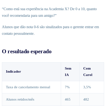
“Como está sua experiência na Academia X? De 0 a 10, quanto
você recomendaria para um amigo?”
Alunos que dão nota 0-6 são sinalizados para o gerente entrar em
contato pessoalmente.
O resultado esperado
Sem
Com
Indicador
IA
Carol
Taxa de cancelamento mensal
7%
3,5%
Alunos retidos/mês
465
482