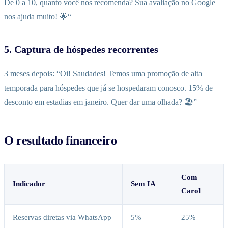
De 0 a 10, quanto você nos recomenda? Sua avaliação no Google
nos ajuda muito! 🌟“
5. Captura de hóspedes recorrentes
3 meses depois: “Oi! Saudades! Temos uma promoção de alta
temporada para hóspedes que já se hospedaram conosco. 15% de
desconto em estadias em janeiro. Quer dar uma olhada? 🏖️”
O resultado financeiro
Com
Indicador
Sem IA
Carol
Reservas diretas via WhatsApp
5%
25%