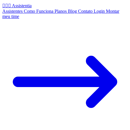
🧚🏻‍♂️
Assistentia
Assistentes
Como Funciona
Planos
Blog
Contato
Login
Montar
meu time