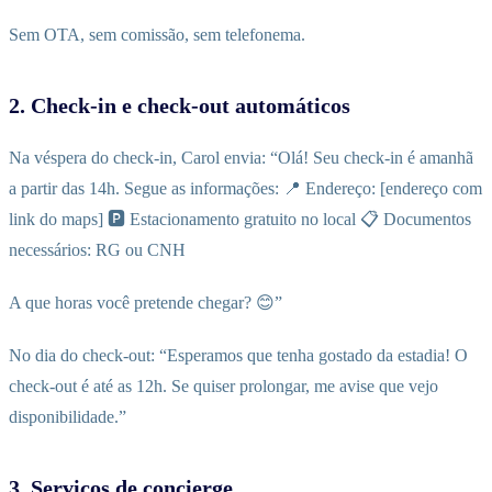
Sem OTA, sem comissão, sem telefonema.
2. Check-in e check-out automáticos
Na véspera do check-in, Carol envia: “Olá! Seu check-in é amanhã
a partir das 14h. Segue as informações: 📍 Endereço: [endereço com
link do maps] 🅿️ Estacionamento gratuito no local 📋 Documentos
necessários: RG ou CNH
A que horas você pretende chegar? 😊”
No dia do check-out: “Esperamos que tenha gostado da estadia! O
check-out é até as 12h. Se quiser prolongar, me avise que vejo
disponibilidade.”
3. Serviços de concierge