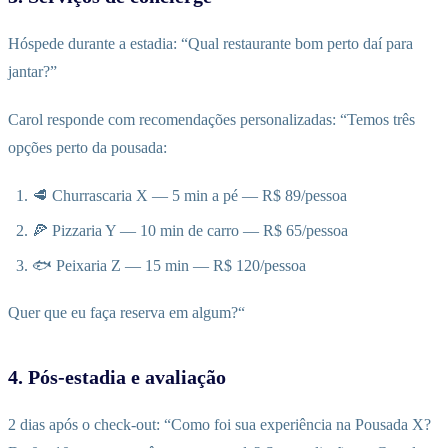
Hóspede durante a estadia: “Qual restaurante bom perto daí para
jantar?”
Carol responde com recomendações personalizadas: “Temos três
opções perto da pousada:
🥩 Churrascaria X — 5 min a pé — R$ 89/pessoa
🍕 Pizzaria Y — 10 min de carro — R$ 65/pessoa
🐟 Peixaria Z — 15 min — R$ 120/pessoa
Quer que eu faça reserva em algum?“
4. Pós-estadia e avaliação
2 dias após o check-out: “Como foi sua experiência na Pousada X?