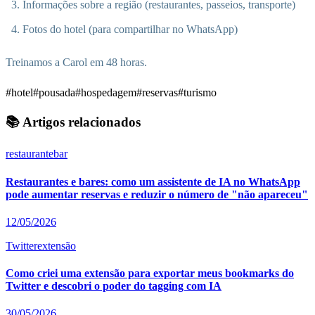
Informações sobre a região (restaurantes, passeios, transporte)
Fotos do hotel (para compartilhar no WhatsApp)
Treinamos a Carol em 48 horas.
#hotel
#pousada
#hospedagem
#reservas
#turismo
📚 Artigos relacionados
restaurante
bar
Restaurantes e bares: como um assistente de IA no WhatsApp
pode aumentar reservas e reduzir o número de "não apareceu"
12/05/2026
Twitter
extensão
Como criei uma extensão para exportar meus bookmarks do
Twitter e descobri o poder do tagging com IA
30/05/2026