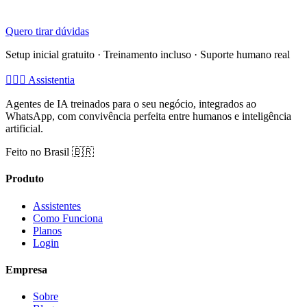
Quero tirar dúvidas
Setup inicial gratuito · Treinamento incluso · Suporte humano real
🧚🏻‍♂️
Assistentia
Agentes de IA treinados para o seu negócio, integrados ao
WhatsApp, com convivência perfeita entre humanos e inteligência
artificial.
Feito no Brasil 🇧🇷
Produto
Assistentes
Como Funciona
Planos
Login
Empresa
Sobre