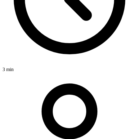
3 min