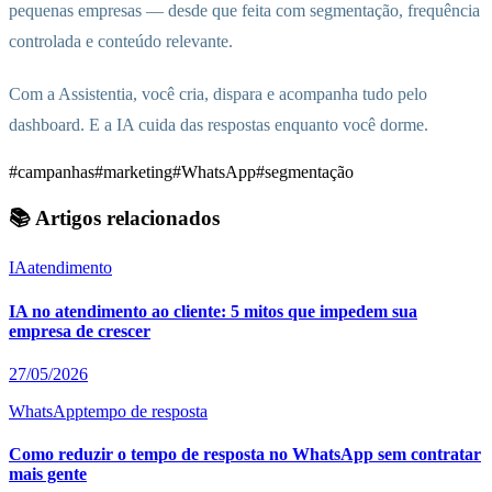
pequenas empresas — desde que feita com segmentação, frequência
controlada e conteúdo relevante.
Com a Assistentia, você cria, dispara e acompanha tudo pelo
dashboard. E a IA cuida das respostas enquanto você dorme.
#campanhas
#marketing
#WhatsApp
#segmentação
📚 Artigos relacionados
IA
atendimento
IA no atendimento ao cliente: 5 mitos que impedem sua
empresa de crescer
27/05/2026
WhatsApp
tempo de resposta
Como reduzir o tempo de resposta no WhatsApp sem contratar
mais gente