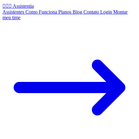
🧚🏻‍♂️
Assistentia
Assistentes
Como Funciona
Planos
Blog
Contato
Login
Montar
meu time