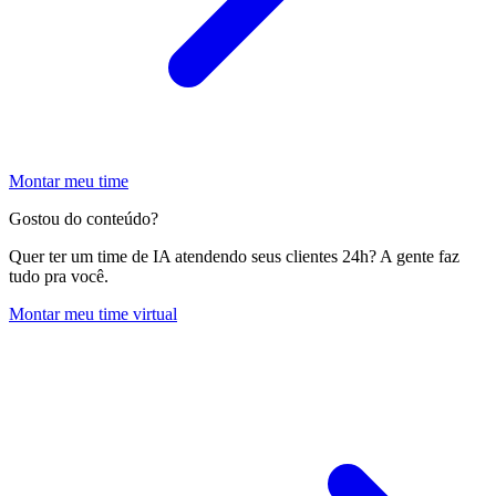
Montar meu time
Gostou do conteúdo?
Quer ter um time de IA atendendo seus clientes 24h? A gente faz
tudo pra você.
Montar meu time virtual