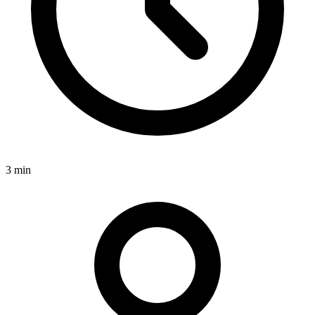
3 min