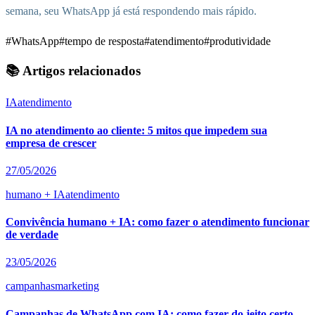
semana, seu WhatsApp já está respondendo mais rápido.
#WhatsApp
#tempo de resposta
#atendimento
#produtividade
📚 Artigos relacionados
IA
atendimento
IA no atendimento ao cliente: 5 mitos que impedem sua
empresa de crescer
27/05/2026
humano + IA
atendimento
Convivência humano + IA: como fazer o atendimento funcionar
de verdade
23/05/2026
campanhas
marketing
Campanhas de WhatsApp com IA: como fazer do jeito certo