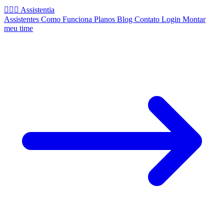
🧚🏻‍♂️
Assistentia
Assistentes
Como Funciona
Planos
Blog
Contato
Login
Montar
meu time