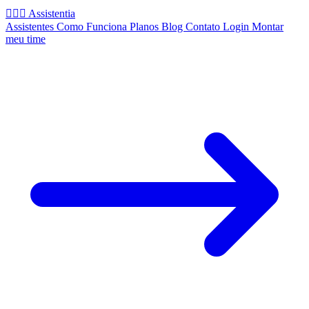
🧚🏻‍♂️
Assistentia
Assistentes
Como Funciona
Planos
Blog
Contato
Login
Montar
meu time